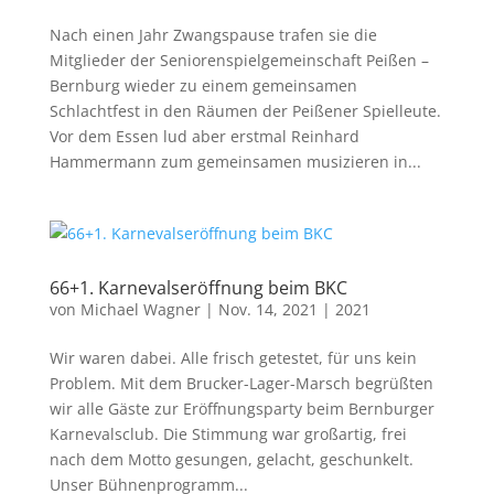
Nach einen Jahr Zwangspause trafen sie die
Mitglieder der Seniorenspielgemeinschaft Peißen –
Bernburg wieder zu einem gemeinsamen
Schlachtfest in den Räumen der Peißener Spielleute.
Vor dem Essen lud aber erstmal Reinhard
Hammermann zum gemeinsamen musizieren in...
66+1. Karnevals­eröffnung beim BKC
von
Michael Wagner
|
Nov. 14, 2021
|
2021
Wir waren dabei. Alle frisch getestet, für uns kein
Problem. Mit dem Brucker-Lager-Marsch begrüßten
wir alle Gäste zur Eröffnungsparty beim Bernburger
Karnevalsclub. Die Stimmung war großartig, frei
nach dem Motto gesungen, gelacht, geschunkelt.
Unser Bühnenprogramm...