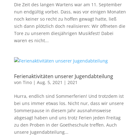
Die Zeit des langen Wartens war am 11. September
nun endgültig vorbei. Dass, was vor einigen Monaten
noch keiner so recht zu hoffen gewagt hatte, ließ
sich dann plötzlich doch realisieren: Wir öffneten die
Tore zu unserem diesjährigen Musikfest! Dabei
waren es nicht...
Ferienaktivitäten unserer Jugendabteilung
von
Tino
|
Aug. 5, 2021
|
2021
Hurra, endlich sind Sommerferien! Und trotzdem ist
bei uns immer etwas los. Nicht nur, dass wir unsere
Sommerpause in diesem Jahr ausnahmsweise
abgesagt haben und uns trotz Ferien jeden Freitag
zu den Proben in der Goetheschule treffen. Auch
unsere Jugendabteilung...