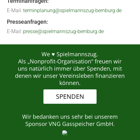
Terminanfragen:
E-Mail:
terminplanung@spielmannszug-bernburg.de
Presseanfragen:
E-Mail:
presse@spielmannszug-bernburg.de
We ♥ Spielmannszug.
Als „Nonprofit-Organisation“ freuen wir
uns natürlich immer über Spenden, mit
denen wir unser Vereinsleben finanzieren
können.
SPENDEN
Wir bedanken uns sehr bei unserem
Sponsor VNG Gasspeicher GmbH.