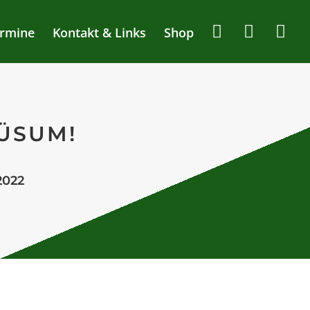
rmine
Kontakt & Links
Shop
ÜSUM!
2022