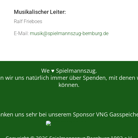
Musikalischer Leiter:
Ralf Frieboes
E-Mail:
musik@spielmannszug-bernburg.de
We ♥ Spielmannszug.
en wir uns natürlich immer über Spenden, mit denen 
können.
anken uns sehr bei unserem Sponsor VNG Gasspeich