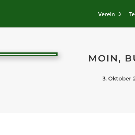
Verein
Te
MOIN, B
3. Oktober 