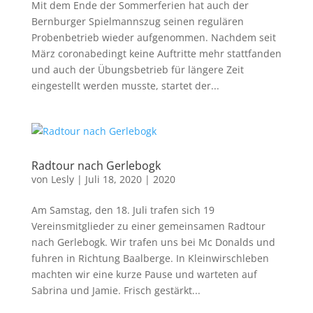
Mit dem Ende der Sommerferien hat auch der
Bernburger Spielmannszug seinen regulären
Probenbetrieb wieder aufgenommen. Nachdem seit
März coronabedingt keine Auftritte mehr stattfanden
und auch der Übungsbetrieb für längere Zeit
eingestellt werden musste, startet der...
Radtour nach Gerlebogk
von
Lesly
|
Juli 18, 2020
|
2020
Am Samstag, den 18. Juli trafen sich 19
Vereinsmitglieder zu einer gemeinsamen Radtour
nach Gerlebogk. Wir trafen uns bei Mc Donalds und
fuhren in Richtung Baalberge. In Kleinwirschleben
machten wir eine kurze Pause und warteten auf
Sabrina und Jamie. Frisch gestärkt...