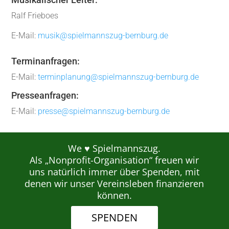
Ralf Frieboes
E-Mail:
musik@spielmannszug-bernburg.de
Terminanfragen:
E-Mail:
terminplanung@spielmannszug-bernburg.de
Presseanfragen:
E-Mail:
presse@spielmannszug-bernburg.de
We ♥ Spielmannszug.
Als „Nonprofit-Organisation“ freuen wir
uns natürlich immer über Spenden, mit
denen wir unser Vereinsleben finanzieren
können.
SPENDEN