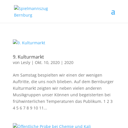
9. Kulturmarkt
von
Lesly
|
Okt. 10, 2020
|
2020
Am Samstag bespielten wir einen der wenigen
Auftritte, die uns noch blieben. Auf dem Bernburger
Kulturmarkt zeigten wir neben vielen anderen
Musikgruppen unser Können und begeisterten bei
frühwinterlichen Temperaturen das Publikum. 1 2 3
4 5 6 7 8 9 10 11...