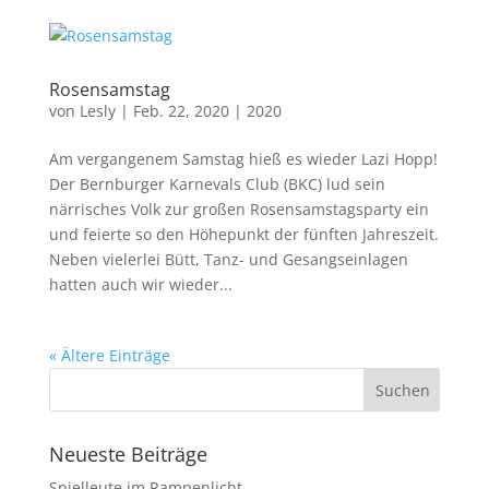
Rosensamstag
von
Lesly
|
Feb. 22, 2020
|
2020
Am vergangenem Samstag hieß es wieder Lazi Hopp!
Der Bernburger Karnevals Club (BKC) lud sein
närrisches Volk zur großen Rosensamstagsparty ein
und feierte so den Höhepunkt der fünften Jahreszeit.
Neben vielerlei Bütt, Tanz- und Gesangseinlagen
hatten auch wir wieder...
« Ältere Einträge
Neueste Beiträge
Spielleute im Rampenlicht