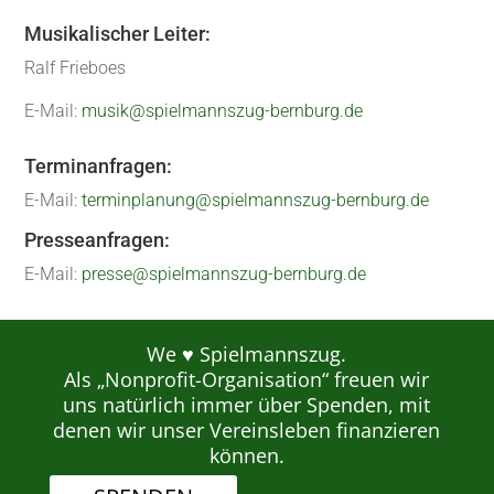
Musikalischer Leiter:
Ralf Frieboes
E-Mail:
musik@spielmannszug-bernburg.de
Terminanfragen:
E-Mail:
terminplanung@spielmannszug-bernburg.de
Presseanfragen:
E-Mail:
presse@spielmannszug-bernburg.de
We ♥ Spielmannszug.
Als „Nonprofit-Organisation“ freuen wir
uns natürlich immer über Spenden, mit
denen wir unser Vereinsleben finanzieren
können.