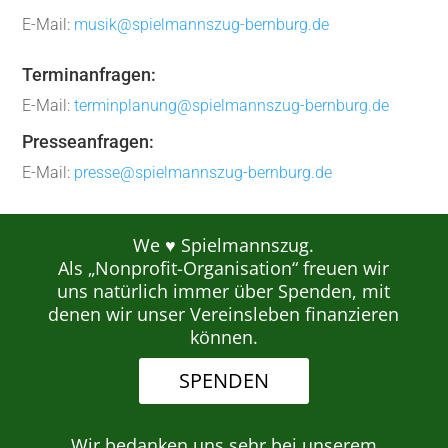
E-Mail:
musik@spielmannszug-bernburg.de
Terminanfragen:
E-Mail:
terminplanung@spielmannszug-bernburg.de
Presseanfragen:
E-Mail:
presse@spielmannszug-bernburg.de
We ♥ Spielmannszug.
Als „Nonprofit-Organisation“ freuen wir
uns natürlich immer über Spenden, mit
denen wir unser Vereinsleben finanzieren
können.
SPENDEN
Wir bedanken uns sehr bei unserem