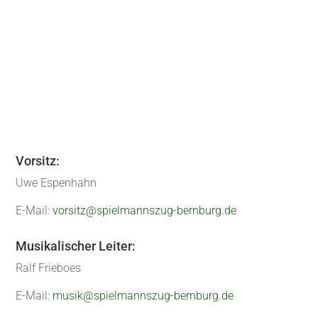
verschiedenen...
« Ältere Einträge
Vorsitz:
Uwe Espenhahn
E-Mail:
vorsitz@spielmannszug-bernburg.de
Musikalischer Leiter:
Ralf Frieboes
E-Mail:
musik@spielmannszug-bernburg.de