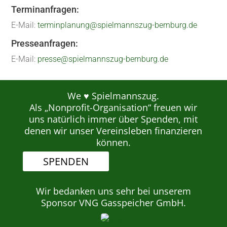
Terminanfragen:
E-Mail:
terminplanung@spielmannszug-bernburg.de
Presseanfragen:
E-Mail:
presse@spielmannszug-bernburg.de
We ♥ Spielmannszug.
Als „Nonprofit-Organisation“ freuen wir
uns natürlich immer über Spenden, mit
denen wir unser Vereinsleben finanzieren
können.
SPENDEN
Wir bedanken uns sehr bei unserem
Sponsor VNG Gasspeicher GmbH.