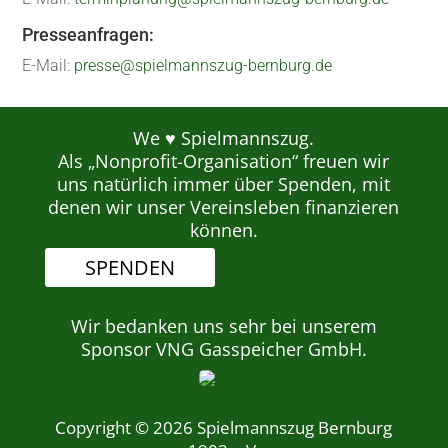
Presseanfragen:
E-Mail:
presse@spielmannszug-bernburg.de
We ♥ Spielmannszug.
Als „Nonprofit-Organisation“ freuen wir
uns natürlich immer über Spenden, mit
denen wir unser Vereinsleben finanzieren
können.
SPENDEN
Wir bedanken uns sehr bei unserem
Sponsor VNG Gasspeicher GmbH.
Copyright © 2026 Spielmannszug Bernburg