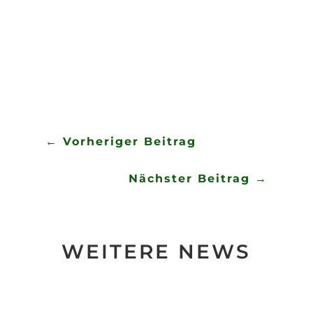
gemütlich ausklingen zu lassen.
←
Vorheriger Beitrag
Nächster Beitrag
→
WEITERE NEWS