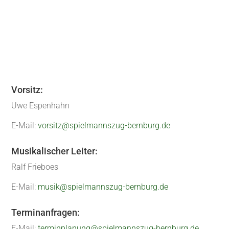
« Ältere Einträge
Vorsitz:
Uwe Espenhahn
E-Mail:
vorsitz@spielmannszug-bernburg.de
Musikalischer Leiter:
Ralf Frieboes
E-Mail:
musik@spielmannszug-bernburg.de
Terminanfragen:
E-Mail:
terminplanung@spielmannszug-bernburg.de