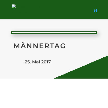
MÄNNERTAG
25. Mai 2017
Auch in diesem Jahr trafen sich die
Männertagsgruppe um gemeinsam zu