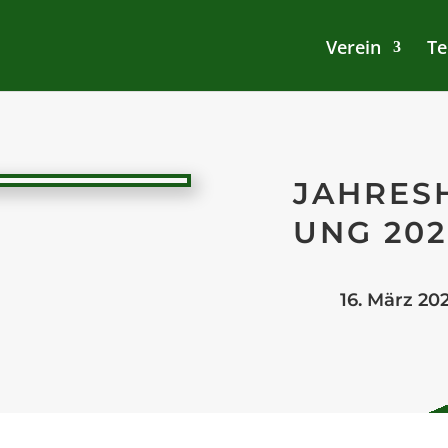
Verein
Te
JAHRES
UNG 202
16. März 20