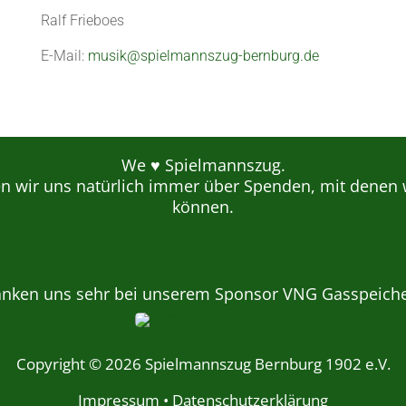
Ralf Frieboes
E-Mail:
musik@spielmannszug-bernburg.de
We ♥ Spielmannszug.
en wir uns natürlich immer über Spenden, mit denen 
können.
anken uns sehr bei unserem Sponsor VNG Gasspeich
Copyright © 2026 Spielmannszug Bernburg 1902 e.V.
Impressum
•
Datenschutzerklärung