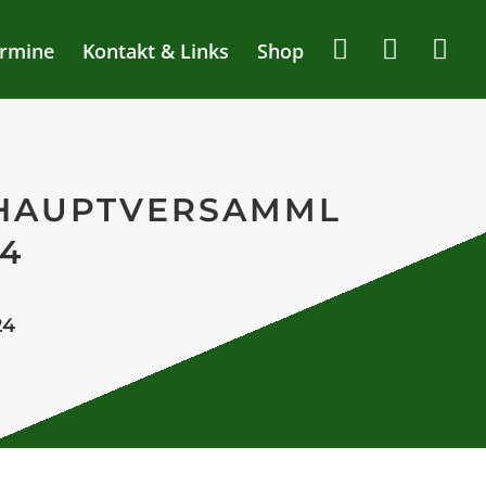
rmine
Kontakt & Links
Shop
HAUPTVERSAMML
4
24