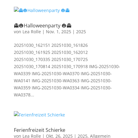
👻🎃Halloweenparty 🎃👻
von
Lea Rolle
|
Nov. 1, 2025
|
2025
20251030_162151 20251030_161826
20251030_161925 20251030_162012
20251030_170335 20251030_170725
20251030_170814 20251030_170918 IMG-20251030-
WA0339 IMG-20251030-WA0370 IMG-20251030-
WA0141 IMG-20251030-WA0363 IMG-20251030-
WA0359 IMG-20251030-WA0334 IMG-20251030-
WA0378...
Ferienfreizeit Schierke
von
Lea Rolle
|
Okt. 26, 2025
|
2025
,
Allgemein