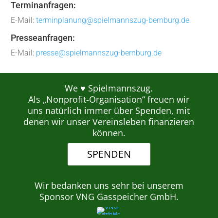
Terminanfragen:
E-Mail:
terminplanung@spielmannszug-bernburg.de
Presseanfragen:
E-Mail:
presse@spielmannszug-bernburg.de
We ♥ Spielmannszug.
Als „Nonprofit-Organisation“ freuen wir
uns natürlich immer über Spenden, mit
denen wir unser Vereinsleben finanzieren
können.
SPENDEN
Wir bedanken uns sehr bei unserem
Sponsor VNG Gasspeicher GmbH.