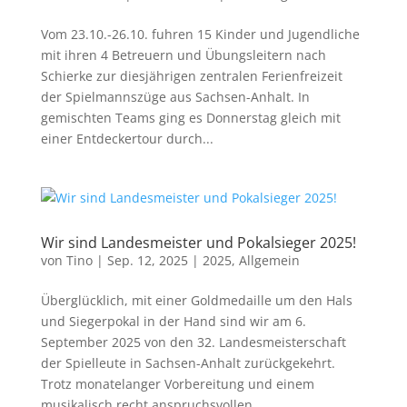
Vom 23.10.-26.10. fuhren 15 Kinder und Jugendliche
mit ihren 4 Betreuern und Übungsleitern nach
Schierke zur diesjährigen zentralen Ferienfreizeit
der Spielmannszüge aus Sachsen-Anhalt. In
gemischten Teams ging es Donnerstag gleich mit
einer Entdeckertour durch...
Wir sind Landesmeister und Pokalsieger 2025!
von
Tino
|
Sep. 12, 2025
|
2025
,
Allgemein
Überglücklich, mit einer Goldmedaille um den Hals
und Siegerpokal in der Hand sind wir am 6.
September 2025 von den 32. Landesmeisterschaft
der Spielleute in Sachsen-Anhalt zurückgekehrt.
Trotz monatelanger Vorbereitung und einem
musikalisch recht anspruchsvollen...