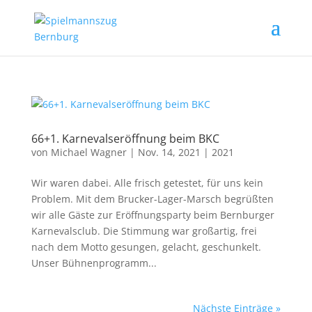
66+1. Karnevals­eröffnung beim BKC
von
Michael Wagner
|
Nov. 14, 2021
|
2021
Wir waren dabei. Alle frisch getestet, für uns kein
Problem. Mit dem Brucker-Lager-Marsch begrüßten
wir alle Gäste zur Eröffnungsparty beim Bernburger
Karnevalsclub. Die Stimmung war großartig, frei
nach dem Motto gesungen, gelacht, geschunkelt.
Unser Bühnenprogramm...
Nächste Einträge »