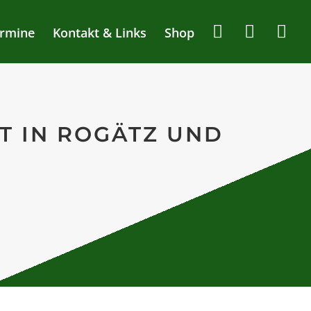
rmine
Kontakt & Links
Shop
T IN ROGÄTZ UND