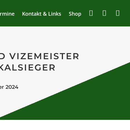
rmine
Kontakt & Links
Shop
D VIZEMEISTER
KALSIEGER
er 2024