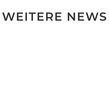
WEITERE NEWS
owie zugleich besinnliches Weihnachtsfest im Kreise Eurer Lieben
ßt die etwas ruhigeren Tage und startet dann gesund und voller En