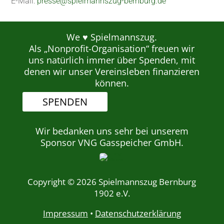
E-Mail:
presse@spielmannszug-bernburg.de
We ♥ Spielmannszug.
Als „Nonprofit-Organisation“ freuen wir
uns natürlich immer über Spenden, mit
denen wir unser Vereinsleben finanzieren
können.
SPENDEN
Wir bedanken uns sehr bei unserem
Sponsor VNG Gasspeicher GmbH.
Copyright © 2026 Spielmannszug Bernburg
1902 e.V.
Impressum
•
Datenschutzerklärung