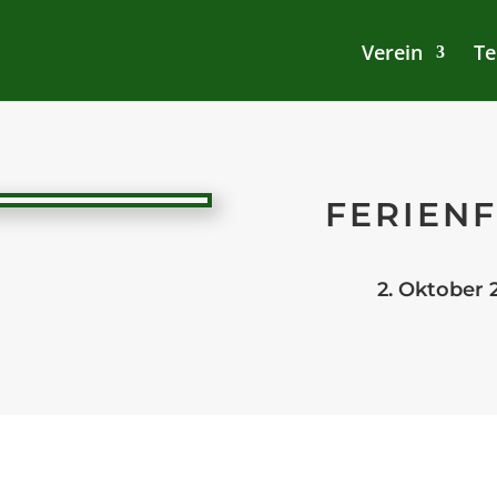
Verein
Te
FERIENF
2. Oktober 