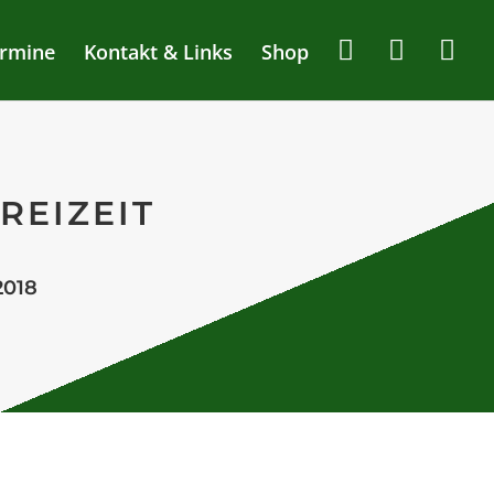
rmine
Kontakt & Links
Shop
REIZEIT
2018