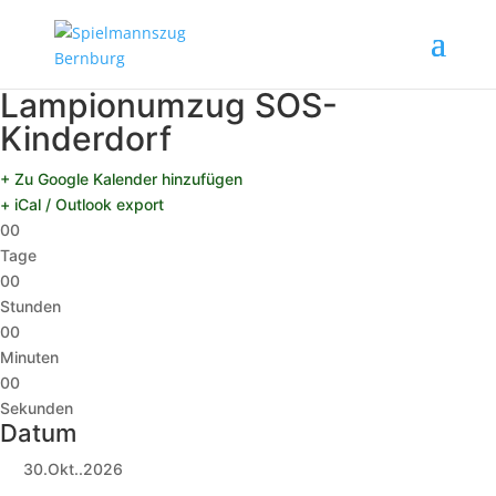
Lampionumzug SOS-
Kinderdorf
+ Zu Google Kalender hinzufügen
+ iCal / Outlook export
00
Tage
00
Stunden
00
Minuten
00
Sekunden
Datum
30.Okt..2026