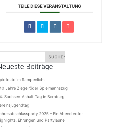
TEILE DIESE VERANSTALTUNG
Neueste Beiträge
pielleute im Rampenlicht
40 Jahre Ziegelröder Spielmannszug
4. Sachsen-Anhalt-Tag in Bernburg
ereinsjugendtag
ahresabschlussparty 2025 – Ein Abend voller
ighlights, Ehrungen und Partylaune