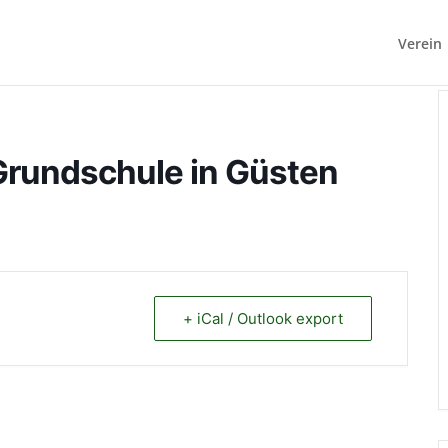
Verein
Grundschule in Güsten
+ iCal / Outlook export