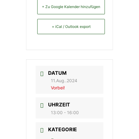
+ Zu Google Kalender hinzufügen
+ iCal / Outlook export
DATUM
11.Aug..2024
Vorbei!
UHRZEIT
13:00 - 16:00
KATEGORIE