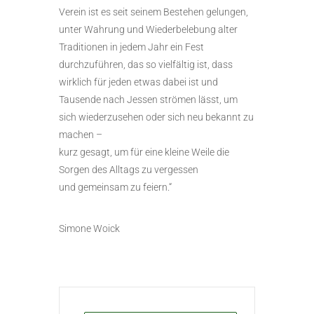
Verein ist es seit seinem Bestehen gelungen,
unter Wahrung und Wiederbelebung alter
Traditionen in jedem Jahr ein Fest
durchzuführen, das so vielfältig ist, dass
wirklich für jeden etwas dabei ist und
Tausende nach Jessen strömen lässt, um
sich wiederzusehen oder sich neu bekannt zu
machen –
kurz gesagt, um für eine kleine Weile die
Sorgen des Alltags zu vergessen
und gemeinsam zu feiern.“
Simone Woick