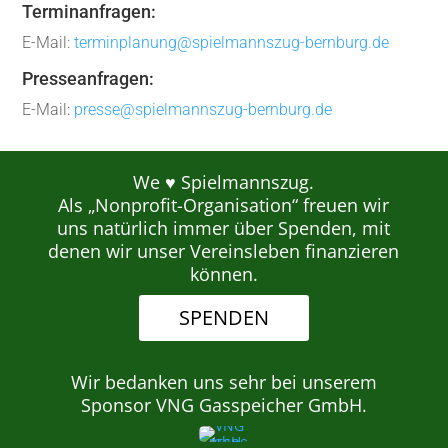
Terminanfragen:
E-Mail:
terminplanung@spielmannszug-bernburg.de
Presseanfragen:
E-Mail:
presse@spielmannszug-bernburg.de
We ♥ Spielmannszug.
Als „Nonprofit-Organisation“ freuen wir
uns natürlich immer über Spenden, mit
denen wir unser Vereinsleben finanzieren
können.
SPENDEN
Wir bedanken uns sehr bei unserem
Sponsor VNG Gasspeicher GmbH.