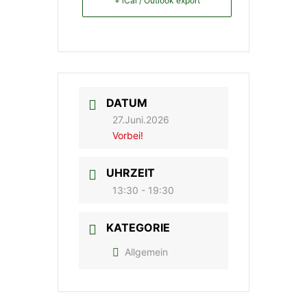
+ iCal / Outlook export
DATUM
27.Juni.2026
Vorbei!
UHRZEIT
13:30 - 19:30
KATEGORIE
Allgemein