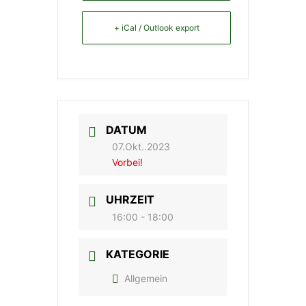
+ iCal / Outlook export
DATUM
07.Okt..2023
Vorbei!
UHRZEIT
16:00 - 18:00
KATEGORIE
Allgemein