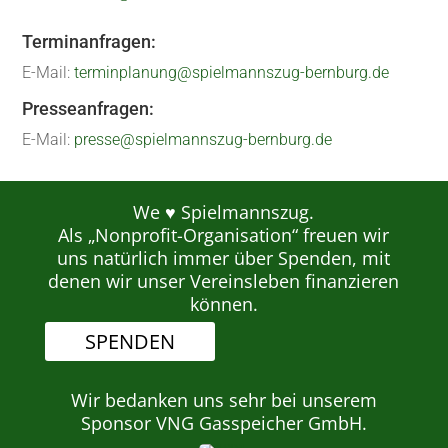
Terminanfragen:
E-Mail:
terminplanung@spielmannszug-bernburg.de
Presseanfragen:
E-Mail:
presse@spielmannszug-bernburg.de
We ♥ Spielmannszug.
Als „Nonprofit-Organisation“ freuen wir
uns natürlich immer über Spenden, mit
denen wir unser Vereinsleben finanzieren
können.
SPENDEN
Wir bedanken uns sehr bei unserem
Sponsor VNG Gasspeicher GmbH.