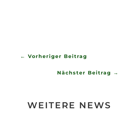
schöne Zeit möglich machten.
←
Vorheriger Beitrag
Nächster Beitrag
→
WEITERE NEWS